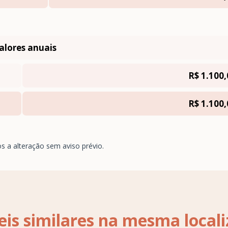
alores anuais
R$ 1.100,
R$ 1.100,
os a alteração sem aviso prévio.
is similares na mesma local