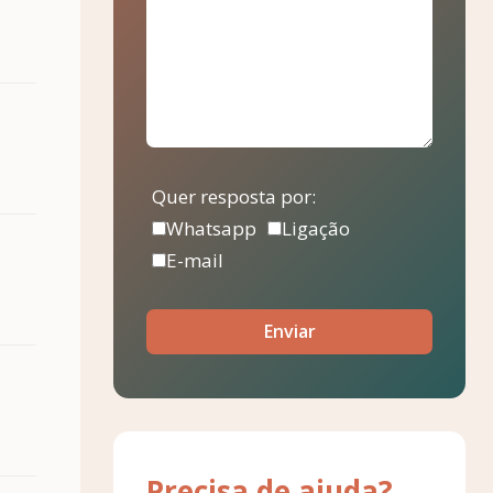
Quer resposta por:
Whatsapp
Ligação
E-mail
Enviar
Precisa de ajuda?