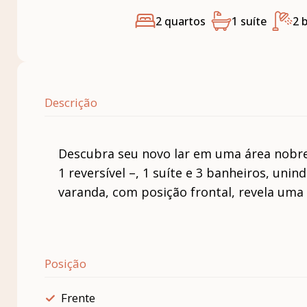
2 quartos
1 suíte
2 
Descrição
Descubra seu novo lar em uma área nobre.
1 reversível –, 1 suíte e 3 banheiros, un
varanda, com posição frontal, revela uma 
Posição
Frente