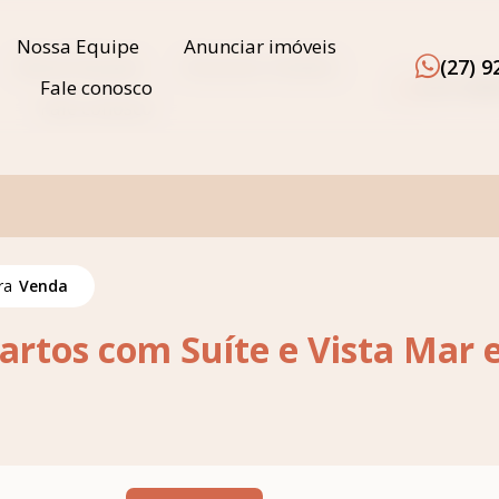
Nossa Equipe
Anunciar imóveis
(27) 
Nossa Equipe
Anunciar imóveis
(27) 92
Fale conosco
Fale conosco
ara
Venda
rtos com Suíte e Vista Mar 