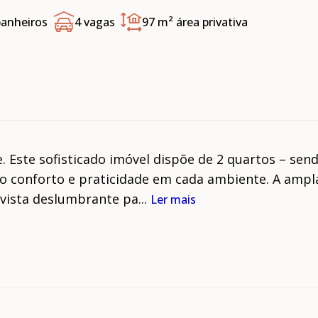
banheiros
4 vagas
97 m²
área privativa
 Este sofisticado imóvel dispõe de 2 quartos – sen
indo conforto e praticidade em cada ambiente. A ampl
vista deslumbrante pa...
Ler mais