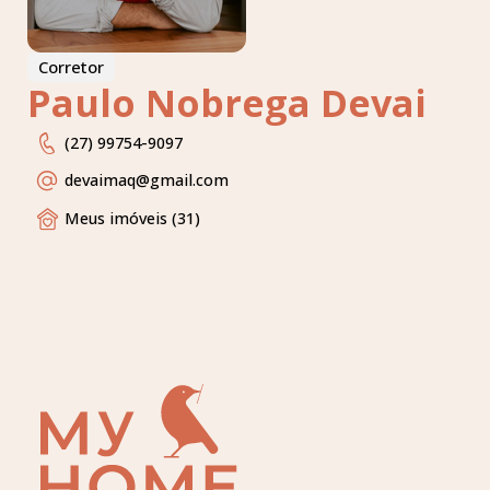
Corretor
Paulo Nobrega Devai
(27) 99754-9097
devaimaq
@gmail.com
Meus imóveis (31)