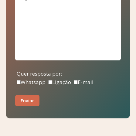
Quer resposta por:
Whatsapp
Ligação
E-mail
Enviar