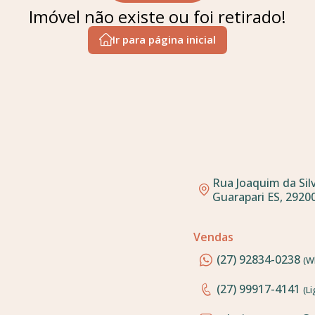
Imóvel não existe ou foi retirado!
Ir para página inicial
Rua Joaquim da Silv
Guarapari ES, 29200
Vendas
(27) 92834-0238
(W
(27) 99917-4141
(L