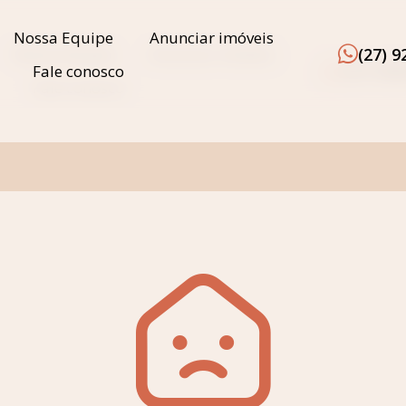
Nossa Equipe
Anunciar imóveis
(27) 
Nossa Equipe
Anunciar imóveis
(27) 92
Fale conosco
Fale conosco