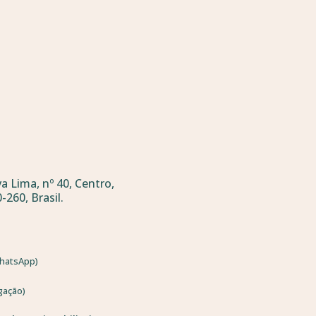
a Lima, nº 40, Centro,
-260, Brasil.
hatsApp)
igação)