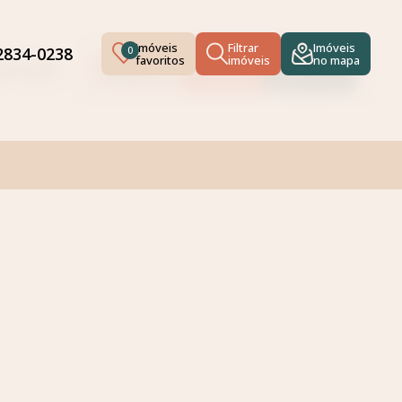
Imóveis
Filtrar
Imóveis
92834-0238
0
favoritos
imóveis
no mapa
Imóveis
Filtrar
Imóveis
834-0238
0
favoritos
imóveis
no mapa