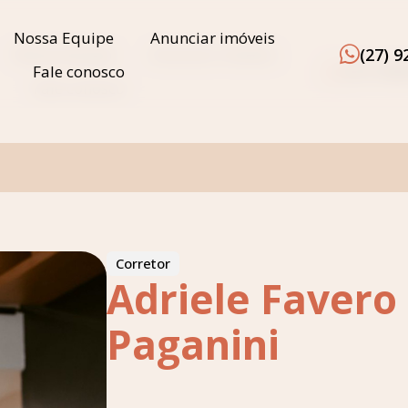
Nossa Equipe
Anunciar imóveis
(27) 
Nossa Equipe
Anunciar imóveis
(27) 92
Fale conosco
Fale conosco
Corretor
Adriele Favero
Paganini