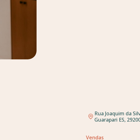
Rua Joaquim da Silv
Guarapari ES, 29200
Vendas